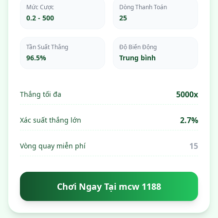
Mức Cược
Dòng Thanh Toán
0.2 - 500
25
Tần Suất Thắng
Độ Biến Động
96.5%
Trung bình
5000x
Thắng tối đa
2.7%
Xác suất thắng lớn
15
Vòng quay miễn phí
Chơi Ngay Tại mcw 1188