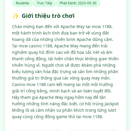
Roulette
Trực Tiếp
Phát hành: 2025-05-30
✨
Giới thiệu trò chơi
Chào mừng bạn đến với Apache Way tại mcw 1188,
một hành trình kịch tính đưa bạn trở về vùng đất
hoang dã của những chiến binh Apache dũng cảm.
Tại mcw casino 1188, Apache Way mang đến trải
nghiệm quay hũ đỉnh cao với đồ họa sắc nét và âm
thanh sống động, tái hiện chân thực không gian thiên
nhiên hùng vĩ. Người chơi sẽ được khám phá những
biểu tượng văn hóa đặc trưng và săn tìm những phần
thưởng giá trị thông qua các vòng quay may mắn.
Casino mcw 1188 cam kết mang lại một môi trường
giải trí công bằng, minh bạch và an toàn tuyệt đối.
Hãy tham gia Apache Way ngay hôm nay để tận
hưởng những tính năng đặc biệt, cơ hội trúng Jackpot
khổng lồ và cảm nhận sự phấn khích trong từng lượt
quay cùng cộng đồng game thủ tại mcw 1188.